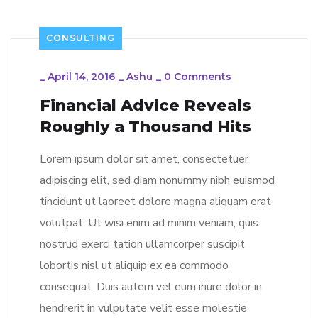
CONSULTING
_
April 14, 2016
_
Ashu
_
0 Comments
Financial Advice Reveals
Roughly a Thousand Hits
Lorem ipsum dolor sit amet, consectetuer
adipiscing elit, sed diam nonummy nibh euismod
tincidunt ut laoreet dolore magna aliquam erat
volutpat. Ut wisi enim ad minim veniam, quis
nostrud exerci tation ullamcorper suscipit
lobortis nisl ut aliquip ex ea commodo
consequat. Duis autem vel eum iriure dolor in
hendrerit in vulputate velit esse molestie