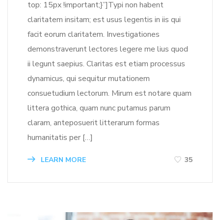
top: 15px !important;}”]Typi non habent
claritatem insitam; est usus legentis in iis qui
facit eorum claritatem. Investigationes
demonstraverunt lectores legere me lius quod
ii legunt saepius. Claritas est etiam processus
dynamicus, qui sequitur mutationem
consuetudium lectorum. Mirum est notare quam
littera gothica, quam nunc putamus parum
claram, anteposuerit litterarum formas
humanitatis per […]
LEARN MORE
35