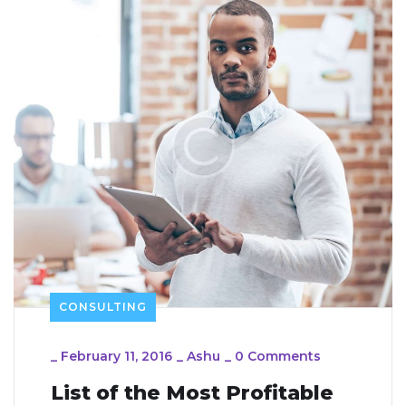
CONSULTING
_
February 11, 2016
_
Ashu
_
0 Comments
List of the Most Profitable