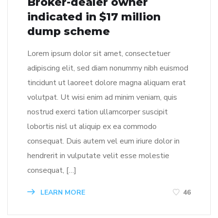
Broker-dealer owner
indicated in $17 million
dump scheme
Lorem ipsum dolor sit amet, consectetuer
adipiscing elit, sed diam nonummy nibh euismod
tincidunt ut laoreet dolore magna aliquam erat
volutpat. Ut wisi enim ad minim veniam, quis
nostrud exerci tation ullamcorper suscipit
lobortis nisl ut aliquip ex ea commodo
consequat. Duis autem vel eum iriure dolor in
hendrerit in vulputate velit esse molestie
consequat, […]
LEARN MORE
46