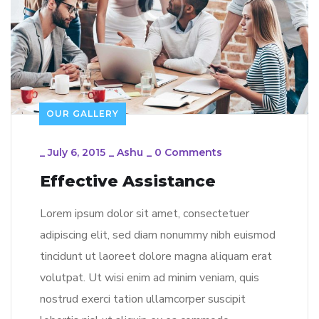
OUR GALLERY
_
July 6, 2015
_
Ashu
_
0 Comments
Effective Assistance
Lorem ipsum dolor sit amet, consectetuer
adipiscing elit, sed diam nonummy nibh euismod
tincidunt ut laoreet dolore magna aliquam erat
volutpat. Ut wisi enim ad minim veniam, quis
nostrud exerci tation ullamcorper suscipit